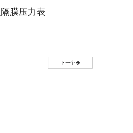
型隔膜压力表
下一个