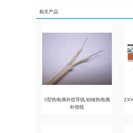
相关产品
S型热电偶补偿导线,铂铑热电偶
ZX
补偿线