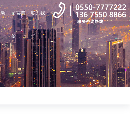
讯动
留言询
联系我
价
们