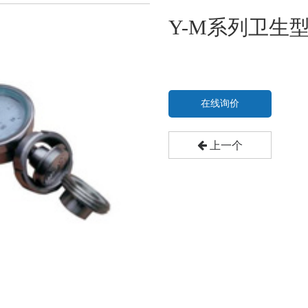
Y-M系列卫生
在线询价
上一个