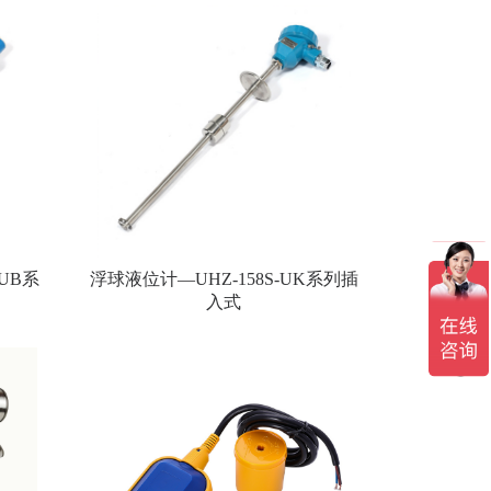
RUB系
浮球液位计—UHZ-158S-UK系列插
入式