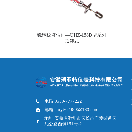
磁翻板液位计—UHZ-158D型系列
顶装式
电话:0550-7777222
邮箱:ahrytyb1008@163.com
地址:安徽省滁州市天长市广陵街道天
冶公路西侧151号-2