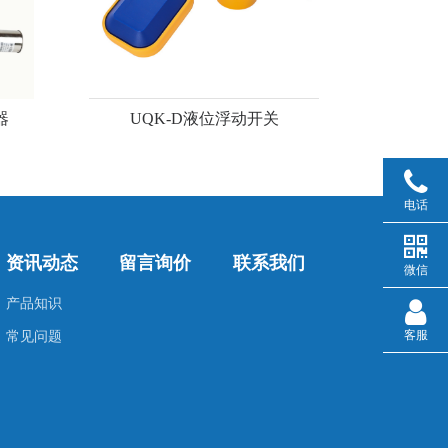
器
UQK-D液位浮动开关
电话
资讯动态
留言询价
联系我们
微信
产品知识
客服
常见问题