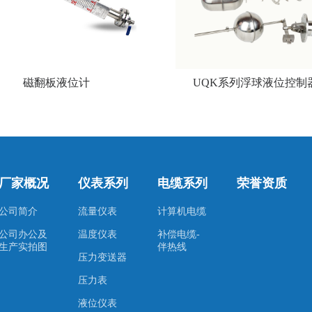
磁翻板液位计
UQK系列浮球液位控制
厂家概况
仪表系列
电缆系列
荣誉资质
公司简介
流量仪表
计算机电缆
公司办公及
温度仪表
补偿电缆-
生产实拍图
伴热线
压力变送器
压力表
液位仪表