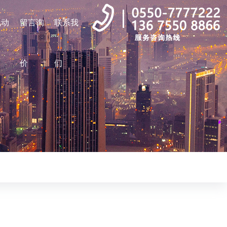
讯动
留言询
联系我
价
们